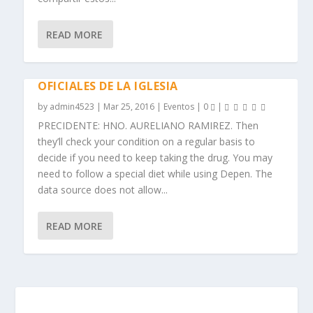
READ MORE
OFICIALES DE LA IGLESIA
by
admin4523
|
Mar 25, 2016
|
Eventos
|
0
|
PRECIDENTE: HNO. AURELIANO RAMIREZ. Then
they’ll check your condition on a regular basis to
decide if you need to keep taking the drug. You may
need to follow a special diet while using Depen. The
data source does not allow...
READ MORE