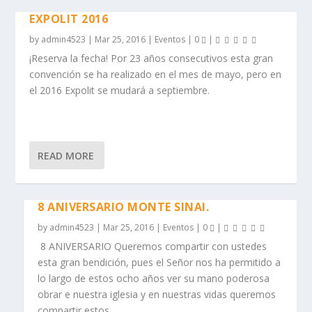
EXPOLIT 2016
by
admin4523
|
Mar 25, 2016
|
Eventos
|
0
|
¡Reserva la fecha! Por 23 años consecutivos esta gran
convención se ha realizado en el mes de mayo, pero en
el 2016 Expolit se mudará a septiembre.
READ MORE
8 ANIVERSARIO MONTE SINAI.
by
admin4523
|
Mar 25, 2016
|
Eventos
|
0
|
8 ANIVERSARIO Queremos compartir con ustedes
esta gran bendición, pues el Señor nos ha permitido a
lo largo de estos ocho años ver su mano poderosa
obrar e nuestra iglesia y en nuestras vidas queremos
compartir estos...